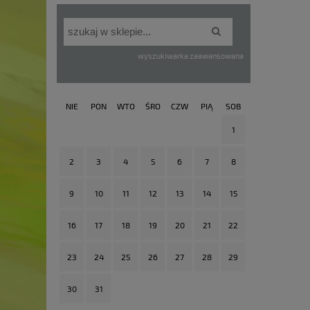
wyszukiwarka zaawansowana
NIE
PON
WTO
ŚRO
CZW
PIĄ
SOB
1
2
3
4
5
6
7
8
9
10
11
12
13
14
15
16
17
18
19
20
21
22
23
24
25
26
27
28
29
30
31