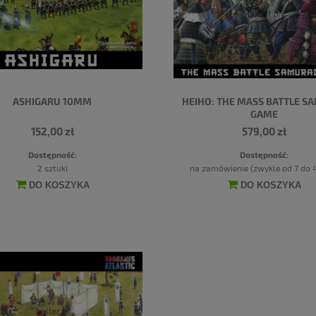
ASHIGARU 10MM
HEIHO: THE MASS BATTLE S
GAME
152,00 zł
579,00 zł
Dostępność:
Dostępność:
2 sztuki
na zamówienie (zwykle od 7 do 4
DO KOSZYKA
DO KOSZYKA