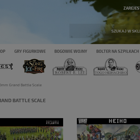
ZAREJES
HOP
GRY FIGURKOWE
BOGOWIE WOJNY
BOLTER NA SZPILKACH
0mm Grand Battle Scale
AND BATTLE SCALE