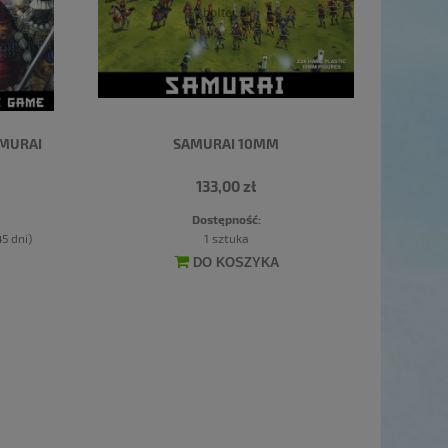
AMURAI
SAMURAI 10MM
133,00 zł
Dostępność:
5 dni)
1 sztuka
DO KOSZYKA