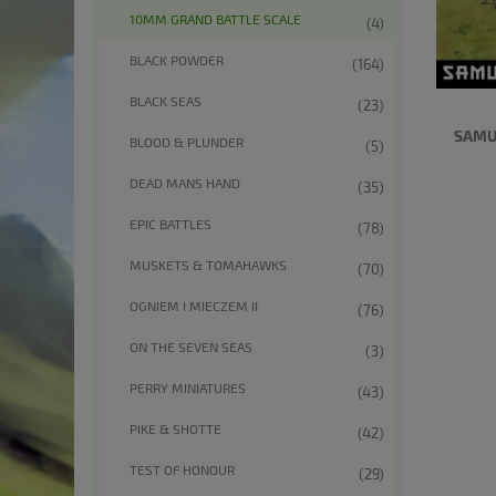
10MM GRAND BATTLE SCALE
(4)
BLACK POWDER
(164)
BLACK SEAS
(23)
SAMU
BLOOD & PLUNDER
(5)
DEAD MANS HAND
(35)
EPIC BATTLES
(78)
MUSKETS & TOMAHAWKS
(70)
OGNIEM I MIECZEM II
(76)
ON THE SEVEN SEAS
(3)
PERRY MINIATURES
(43)
PIKE & SHOTTE
(42)
TEST OF HONOUR
(29)