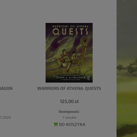
DRAGON
WARRIORS OF ATHENA: QUESTS
125,00 zł
Dostępność:
eń 2026
1 sztuka
DO KOSZYKA