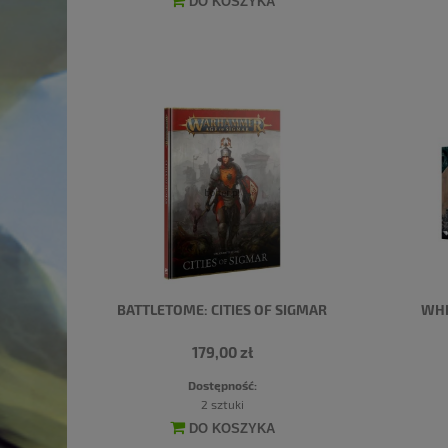
DO KOSZYKA
BATTLETOME: CITIES OF SIGMAR
WHI
179,00 zł
Dostępność:
2 sztuki
DO KOSZYKA