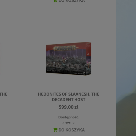
DO KOSZYKA
 THE
HEDONITES OF SLAANESH: THE
DECADENT HOST
599,00 zł
Dostępność:
2 sztuki
DO KOSZYKA