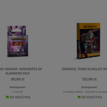
 OF SIGMAR: HEDONITES OF
DRAKIOS, TEAM ACHILLES' 
SLAANESH DICE
90,00 zł
153,00 zł
Dostępność:
Dostępność:
2 sztuki
przedsprzedaż - premiera sierpi
DO KOSZYKA
DO KOSZYKA