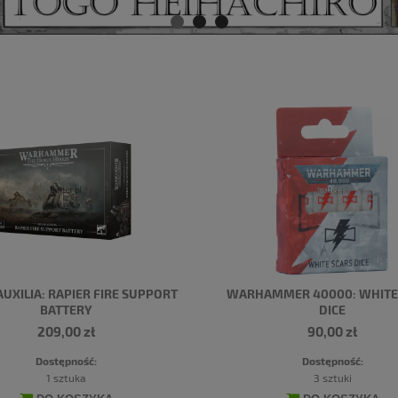
AUXILIA: RAPIER FIRE SUPPORT
WARHAMMER 40000: WHITE
BATTERY
DICE
209,00 zł
90,00 zł
Dostępność:
Dostępność:
1 sztuka
3 sztuki