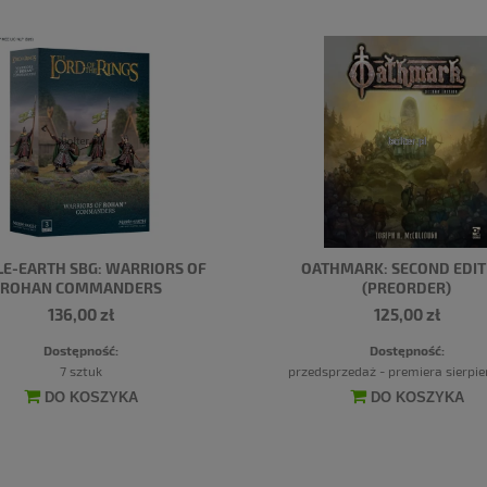
E-EARTH SBG: WARRIORS OF
OATHMARK: SECOND EDIT
ROHAN COMMANDERS
(PREORDER)
136,00 zł
125,00 zł
Dostępność:
Dostępność:
7 sztuk
przedsprzedaż - premiera sierpi
DO KOSZYKA
DO KOSZYKA