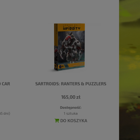
 CAR
SARTROIDS: RANTERS & PUZZLERS
165,00 zł
Dostępność:
5 dni)
1 sztuka
DO KOSZYKA