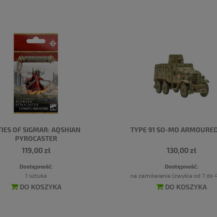
TIES OF SIGMAR: AQSHIAN
TYPE 91 SO-MO ARMOURED
PYROCASTER
119,00 zł
130,00 zł
Dostępność:
Dostępność:
1 sztuka
na zamówienie (zwykle od 7 do 4
DO KOSZYKA
DO KOSZYKA