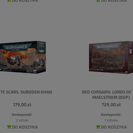
DO KOSZYKA
DO KOSZYKA
TE SCARS: SUBODEN KHAN
RED CORSAIRS: LORDS OF
MAELSTROM (OOP)
179,00 zł
729,00 zł
Dostępność:
Dostępność:
2 sztuki
1 sztuka
DO KOSZYKA
DO KOSZYKA