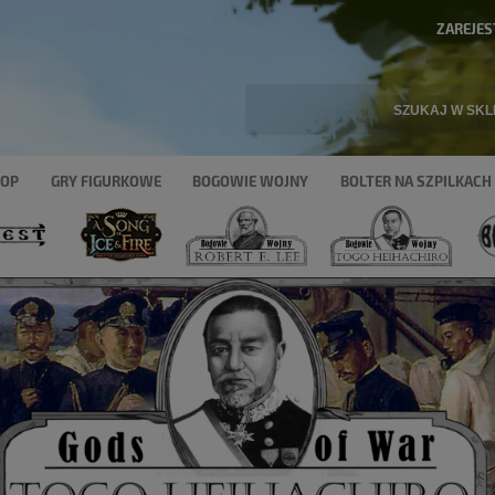
ZAREJES
HOP
GRY FIGURKOWE
BOGOWIE WOJNY
BOLTER NA SZPILKACH