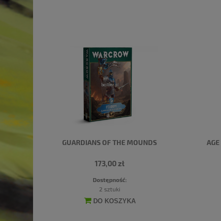
GUARDIANS OF THE MOUNDS
AGE
173,00 zł
Dostępność:
2 sztuki
DO KOSZYKA