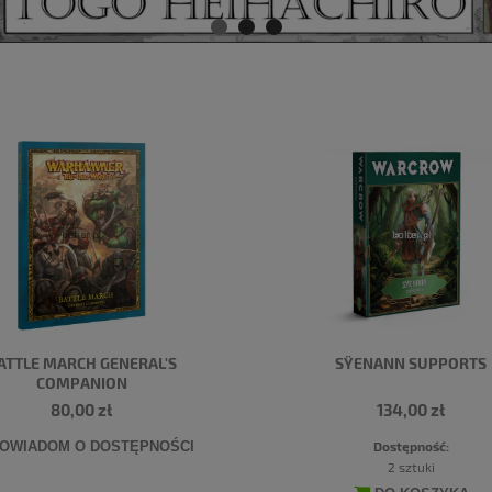
ATTLE MARCH GENERAL'S
SŸENANN SUPPORTS
COMPANION
80,00 zł
134,00 zł
Dostępność:
OWIADOM O DOSTĘPNOŚCI
2 sztuki