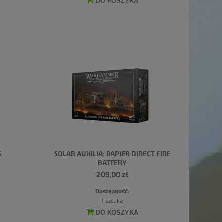
DO KOSZYKA
S
SOLAR AUXILIA: RAPIER DIRECT FIRE
BATTERY
209,00 zł
Dostępność:
1 sztuka
DO KOSZYKA