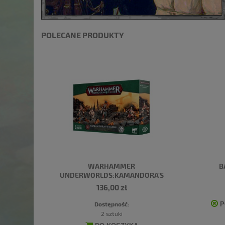
POLECANE PRODUKTY
WARHAMMER
B
UNDERWORLDS:KAMANDORA'S
BLADES
136,00 zł
Dostępność:
P
2 sztuki