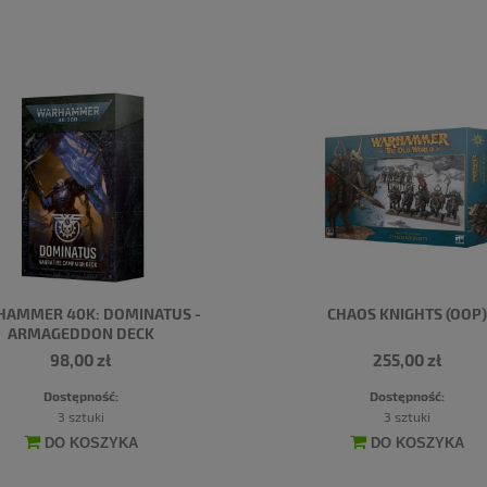
AMMER 40K: DOMINATUS -
CHAOS KNIGHTS (OOP)
ARMAGEDDON DECK
98,00 zł
255,00 zł
Dostępność:
Dostępność:
3 sztuki
3 sztuki
DO KOSZYKA
DO KOSZYKA