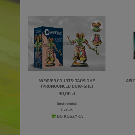
WEAVER COURTS: TAOSIDHE
AEL
(PRONOUNCED DOW-SHE)
90,00 zł
Dostępność:
2 sztuki
DO KOSZYKA