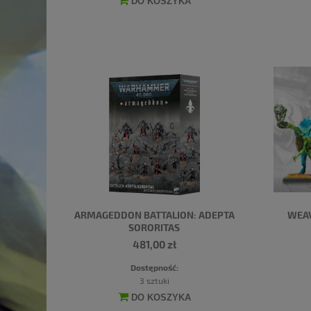
DO KOSZYKA
ARMAGEDDON BATTALION: ADEPTA
WEAV
SORORITAS
481,00 zł
Dostępność:
3 sztuki
DO KOSZYKA