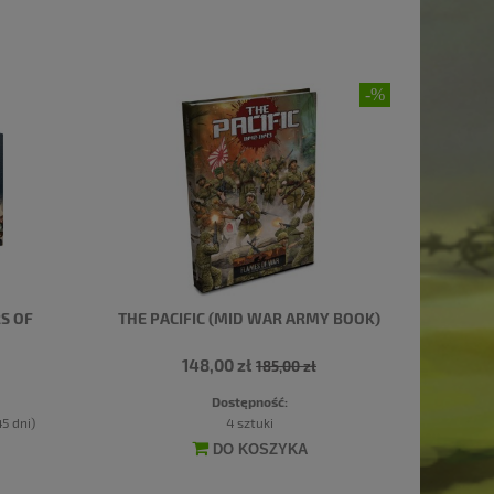
S OF
THE PACIFIC (MID WAR ARMY BOOK)
148,00 zł
185,00 zł
Dostępność:
5 dni)
4 sztuki
DO KOSZYKA