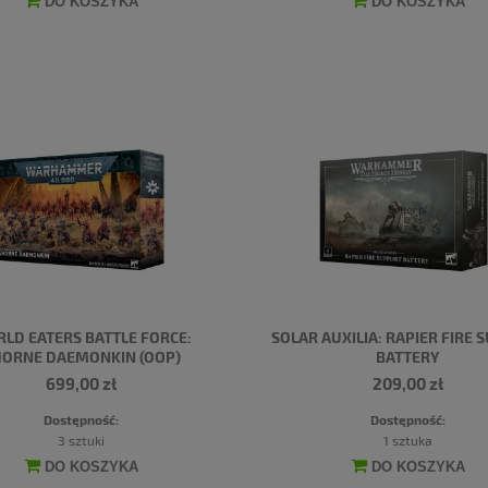
DO KOSZYKA
DO KOSZYKA
LD EATERS BATTLE FORCE:
SOLAR AUXILIA: RAPIER FIRE 
ORNE DAEMONKIN (OOP)
BATTERY
699,00 zł
209,00 zł
Dostępność:
Dostępność:
3 sztuki
1 sztuka
DO KOSZYKA
DO KOSZYKA