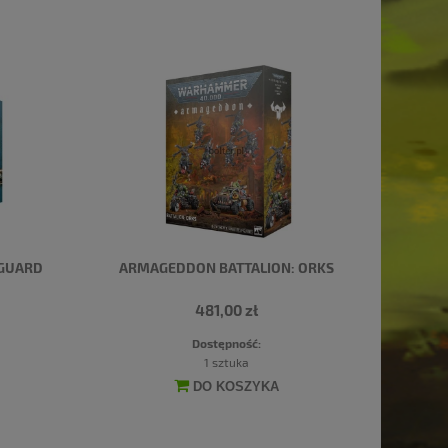
 GUARD
ARMAGEDDON BATTALION: ORKS
481,00 zł
Dostępność:
1 sztuka
DO KOSZYKA