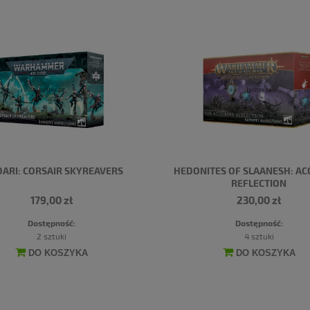
DARI: CORSAIR SKYREAVERS
HEDONITES OF SLAANESH: A
REFLECTION
179,00 zł
230,00 zł
Dostępność:
Dostępność:
2 sztuki
4 sztuki
DO KOSZYKA
DO KOSZYKA