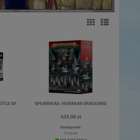
ATTLE OF
SPEARHEAD: HURAKAN VANGUARD
425,00 zł
Dostępność:
3 sztuki