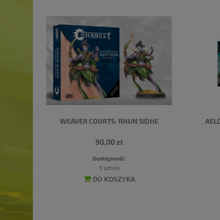
WEAVER COURTS: RHUN SIDHE
AEL
90,00 zł
Dostępność:
3 sztuki
DO KOSZYKA