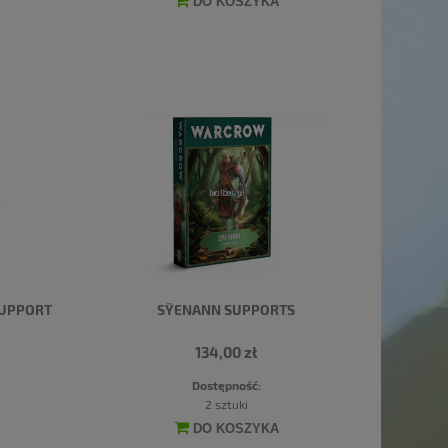
DO KOSZYKA
SUPPORT
SŸENANN SUPPORTS
134,00 zł
Dostępność:
2 sztuki
DO KOSZYKA