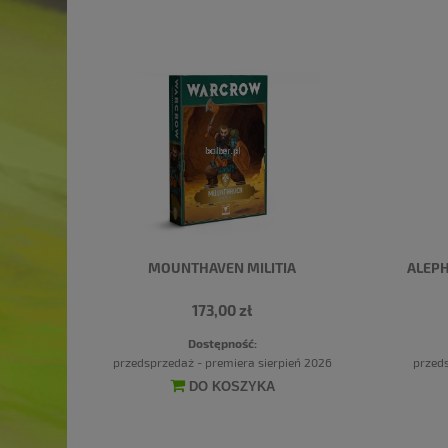
MOUNTHAVEN MILITIA
ALEP
173,00 zł
Dostępność:
przedsprzedaż - premiera sierpień 2026
przeds
DO KOSZYKA