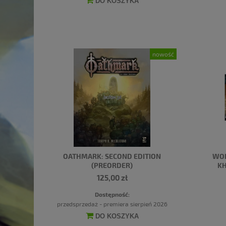
DO KOSZYKA
nowość
OATHMARK: SECOND EDITION
WOR
(PREORDER)
KH
125,00 zł
Dostępność:
przedsprzedaż - premiera sierpień 2026
DO KOSZYKA