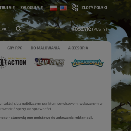
TRUJ SIĘ
ZALOGUJ SIĘ
KOSZYK:
(PUSTY)
GRY RPG
DO MALOWANIA
AKCESORIA
kontaktuj się z najbliższym punktem serwisowym, wskazanym w
prowadzić sprzęt do sprawności.
ego - stanowią one podstawę do zgłaszania reklamacji.