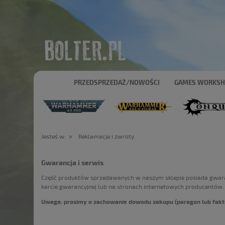
PRZEDSPRZEDAŻ/NOWOŚCI
GAMES WORKS
»
Jesteś w:
Reklamacje i zwroty
Gwarancja i serwis
Część produktów sprzedawanych w naszym sklepie posiada gwara
karcie gwarancyjnej lub na stronach internetowych producentów. 
Uwaga: prosimy o zachowanie dowodu zakupu (paragon lub faktu