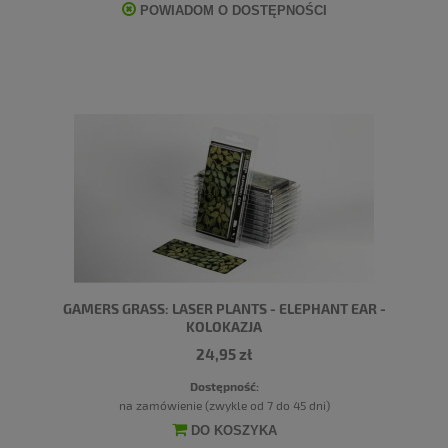
POWIADOM O DOSTĘPNOŚCI
GAMERS GRASS: LASER PLANTS - ELEPHANT EAR -
KOLOKAZJA
24,95 zł
Dostępność:
na zamówienie (zwykle od 7 do 45 dni)
DO KOSZYKA