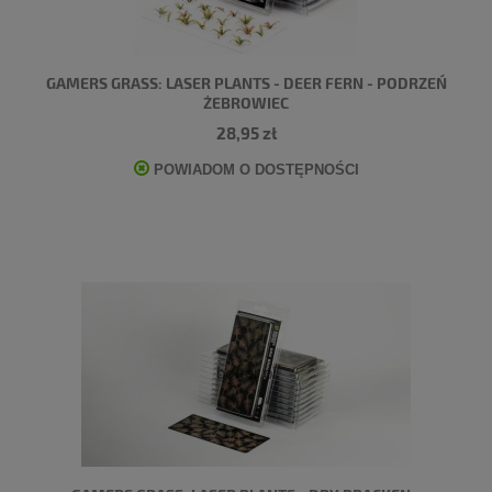
GAMERS GRASS: LASER PLANTS - DEER FERN - PODRZEŃ
ŻEBROWIEC
28,95 zł
POWIADOM O DOSTĘPNOŚCI