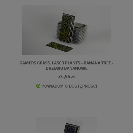
GAMERS GRASS: LASER PLANTS - BANANA TREE -
DRZEWO BANANOWE
24,95 zł
POWIADOM O DOSTĘPNOŚCI