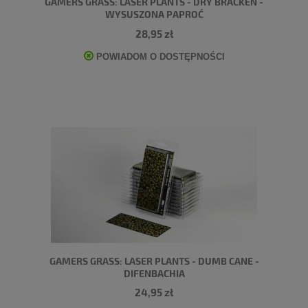
GAMERS GRASS: LASER PLANTS - DRY BRACKEN -
WYSUSZONA PAPROĆ
28,95 zł
POWIADOM O DOSTĘPNOŚCI
GAMERS GRASS: LASER PLANTS - DUMB CANE -
DIFENBACHIA
24,95 zł