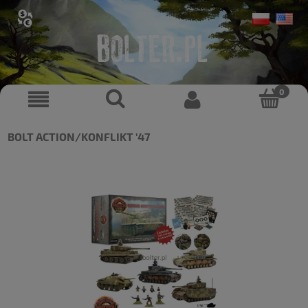
BOLT ACTION/KONFLIKT '47