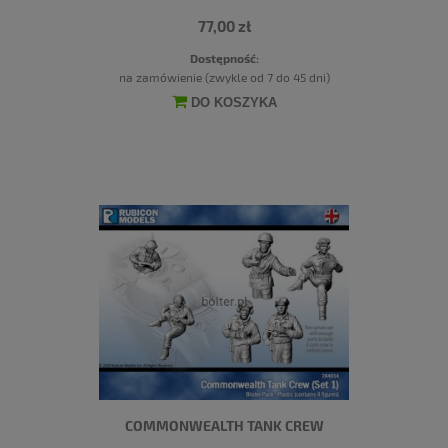
77,00 zł
Dostępność:
na zamówienie (zwykle od 7 do 45 dni)
DO KOSZYKA
COMMONWEALTH TANK CREW