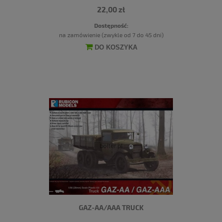
22,00 zł
Dostępność:
na zamówienie (zwykle od 7 do 45 dni)
DO KOSZYKA
GAZ-AA/AAA TRUCK