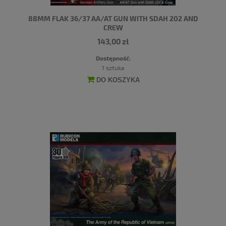
88MM FLAK 36/37 AA/AT GUN WITH SDAH 202 AND
CREW
143,00 zł
Dostępność:
1 sztuka
DO KOSZYKA