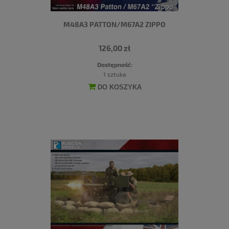
M48A3 PATTON/M67A2 ZIPPO
126,00 zł
Dostępność:
1 sztuka
DO KOSZYKA