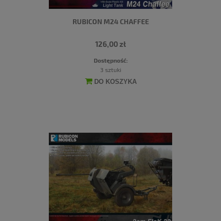
RUBICON M24 CHAFFEE
126,00 zł
Dostępność:
3 sztuki
DO KOSZYKA