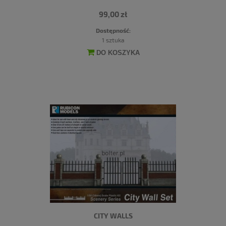
99,00 zł
Dostępność:
1 sztuka
DO KOSZYKA
CITY WALLS