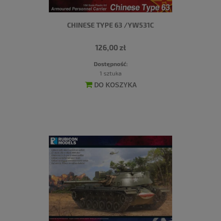
CHINESE TYPE 63 /YW531C
126,00 zł
Dostępność:
1 sztuka
DO KOSZYKA