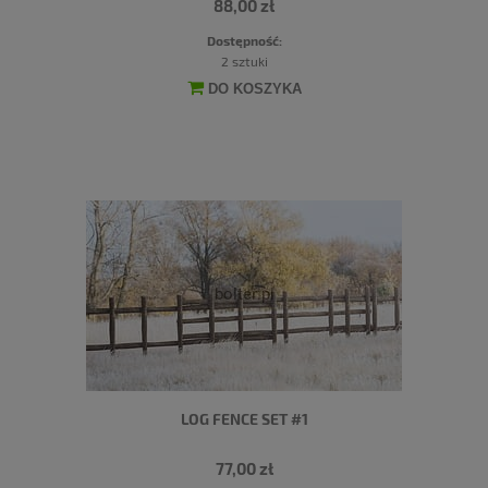
88,00 zł
Dostępność:
2 sztuki
DO KOSZYKA
LOG FENCE SET #1
77,00 zł