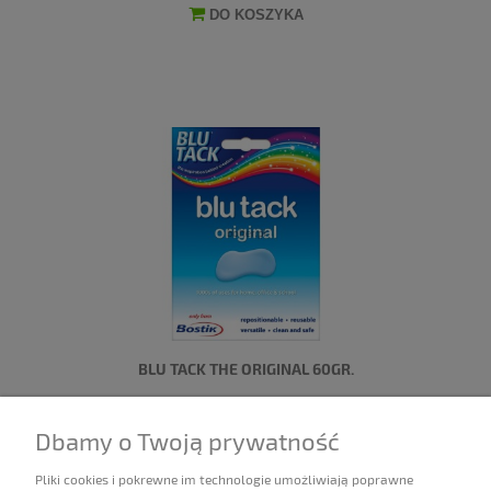
DO KOSZYKA
BLU TACK THE ORIGINAL 60GR.
15,00 zł
Dbamy o Twoją prywatność
Dostępność:
5 sztuk
Pliki cookies i pokrewne im technologie umożliwiają poprawne