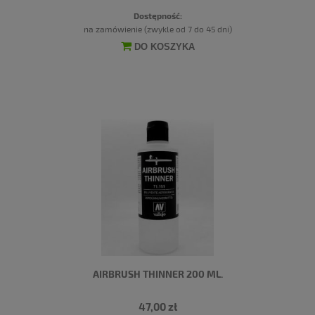
Dostępność:
na zamówienie (zwykle od 7 do 45 dni)
DO KOSZYKA
AIRBRUSH THINNER 200 ML.
47,00 zł