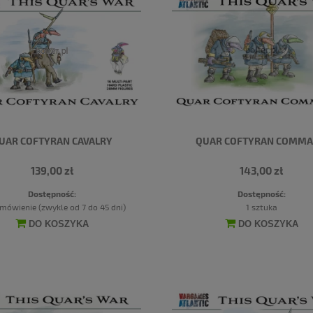
UAR COFTYRAN CAVALRY
QUAR COFTYRAN COMM
139,00 zł
143,00 zł
Dostępność:
Dostępność:
mówienie (zwykle od 7 do 45 dni)
1 sztuka
DO KOSZYKA
DO KOSZYKA