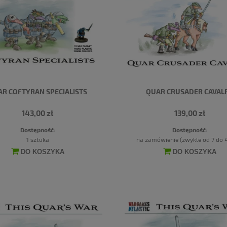
R COFTYRAN SPECIALISTS
QUAR CRUSADER CAVAL
143,00 zł
139,00 zł
Dostępność:
Dostępność:
1 sztuka
na zamówienie (zwykle od 7 do 4
DO KOSZYKA
DO KOSZYKA