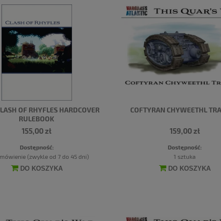
CLASH OF RHYFLES HARDCOVER
COFTYRAN CHYWEETHL TR
RULEBOOK
155,00 zł
159,00 zł
Dostępność:
Dostępność:
mówienie (zwykle od 7 do 45 dni)
1 sztuka
DO KOSZYKA
DO KOSZYKA