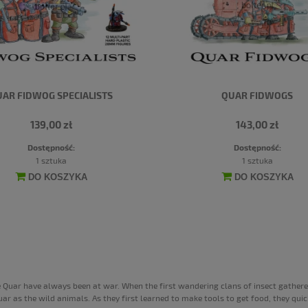
AR FIDWOG SPECIALISTS
QUAR FIDWOGS
139,00 zł
143,00 zł
Dostępność:
Dostępność:
1 sztuka
1 sztuka
DO KOSZYKA
DO KOSZYKA
e Quar have always been at war. When the first wandering clans of insect gathere
uar as the wild animals. As they first learned to make tools to get food, they qu