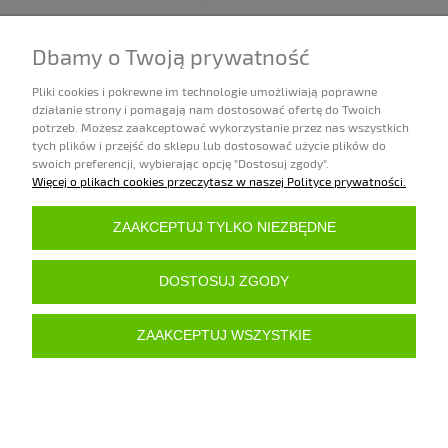
SHAKOS & BAYONETS CARD DECK
Dbamy o Twoją prywatność
50,00 zł
Pliki cookies i pokrewne im technologie umożliwiają poprawne
działanie strony i pomagają nam dostosować ofertę do Twoich
Dostępność:
potrzeb. Możesz zaakceptować wykorzystanie przez nas wszystkich
na zamówienie (zwykle od 7 do 45 dni)
tych plików i przejść do sklepu lub dostosować użycie plików do
DO KOSZYKA
swoich preferencji, wybierając opcję "Dostosuj zgody".
Więcej o plikach cookies przeczytasz w naszej Polityce prywatności.
ZAKUPY
ZAAKCEPTUJ TYLKO NIEZBĘDNE
POMOC
DOSTOSUJ ZGODY
MOJE KONTO
ZAAKCEPTUJ WSZYSTKIE
INFORMACJE
POKAŻ PEŁNĄ WERSJĘ STRONY
Sklep internetowy Shoper.pl