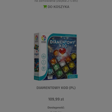
na zamówienie (zwykle 2-5 dni)
DO KOSZYKA
DIAMENTOWY KOD (PL)
109,99 zł
Dostępność:
1 sztuka