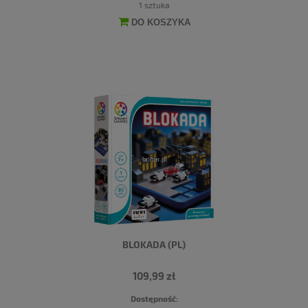
1 sztuka
DO KOSZYKA
BLOKADA (PL)
109,99 zł
Dostępność: