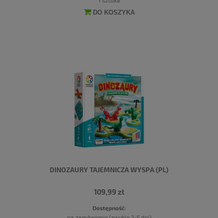
DO KOSZYKA
DINOZAURY TAJEMNICZA WYSPA (PL)
109,99 zł
Dostępność:
na zamówienie (zwykle 2-5 dni)