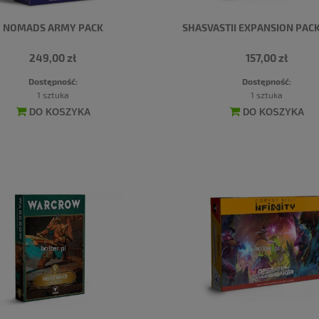
NOMADS ARMY PACK
SHASVASTII EXPANSION PACK
249,00 zł
157,00 zł
Dostępność:
Dostępność:
1 sztuka
1 sztuka
DO KOSZYKA
DO KOSZYKA