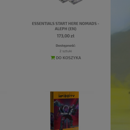
ESSENTIALS START HERE NOMADS -
ALEPH (EN)
173,00 zł
Dostępność:
2 sztuki
DO KOSZYKA