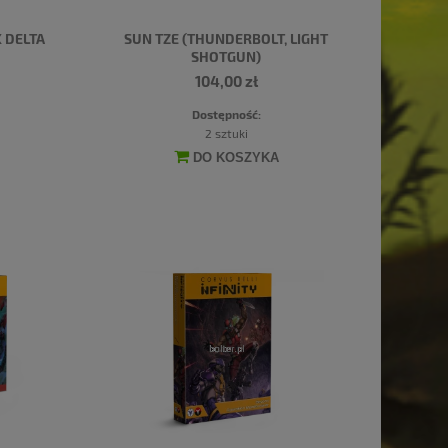
 DELTA
SUN TZE (THUNDERBOLT, LIGHT
SHOTGUN)
104,00 zł
Dostępność:
2 sztuki
DO KOSZYKA