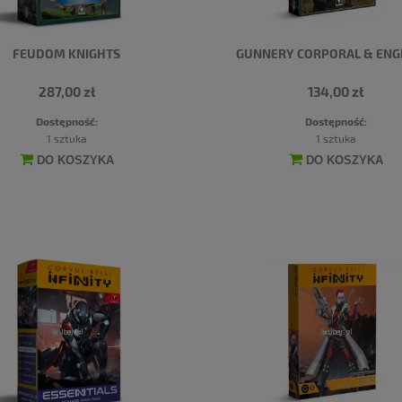
FEUDOM KNIGHTS
GUNNERY CORPORAL & ENG
287,00 zł
134,00 zł
Dostępność:
Dostępność:
1 sztuka
1 sztuka
DO KOSZYKA
DO KOSZYKA