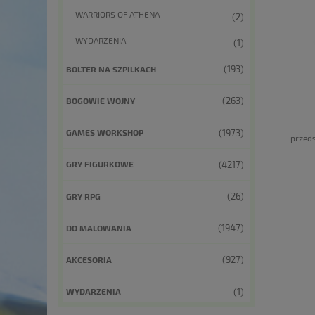
WARRIORS OF ATHENA
(2)
WYDARZENIA
(1)
(193)
BOLTER NA SZPILKACH
(263)
BOGOWIE WOJNY
(1973)
GAMES WORKSHOP
przeds
(4217)
GRY FIGURKOWE
(26)
GRY RPG
(1947)
DO MALOWANIA
(927)
AKCESORIA
(1)
WYDARZENIA