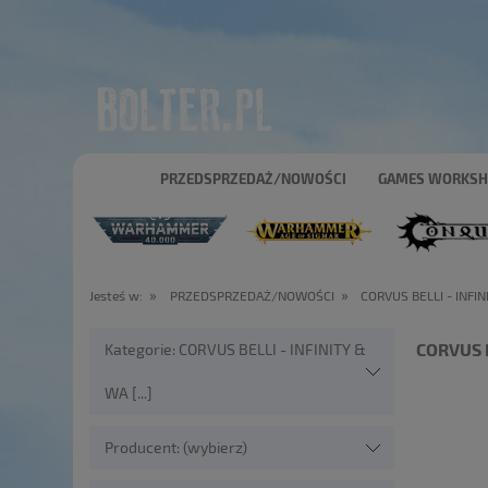
PRZEDSPRZEDAŻ/NOWOŚCI
GAMES WORKS
»
»
Jesteś w:
PRZEDSPRZEDAŻ/NOWOŚCI
CORVUS BELLI - INF
CORVUS 
Kategorie: CORVUS BELLI - INFINITY &
WA [...]
Producent: (wybierz)