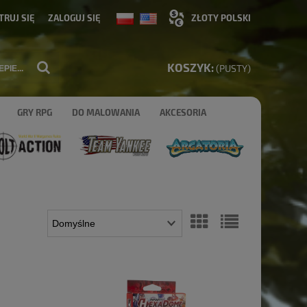
TRUJ SIĘ
ZALOGUJ SIĘ
KOSZYK:
(PUSTY)
GRY RPG
DO MALOWANIA
AKCESORIA