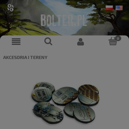
AKCESORIA I TERENY