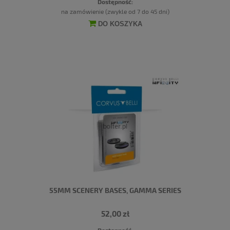
Dostępność:
na zamówienie (zwykle od 7 do 45 dni)
DO KOSZYKA
55MM SCENERY BASES, GAMMA SERIES
52,00 zł