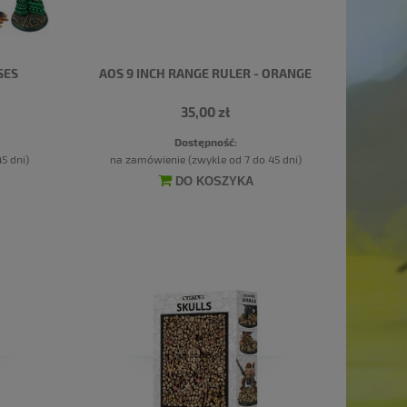
SES
AOS 9 INCH RANGE RULER - ORANGE
35,00 zł
Dostępność:
5 dni)
na zamówienie (zwykle od 7 do 45 dni)
DO KOSZYKA