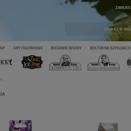
ZAREJES
HOP
GRY FIGURKOWE
BOGOWIE WOJNY
BOLTER NA SZPILKACH
IA
IA