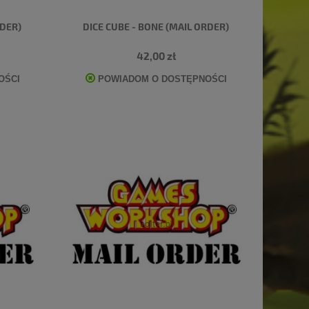
RDER)
DICE CUBE - BONE (MAIL ORDER)
42,00 zł
OŚCI
POWIADOM O DOSTĘPNOŚCI