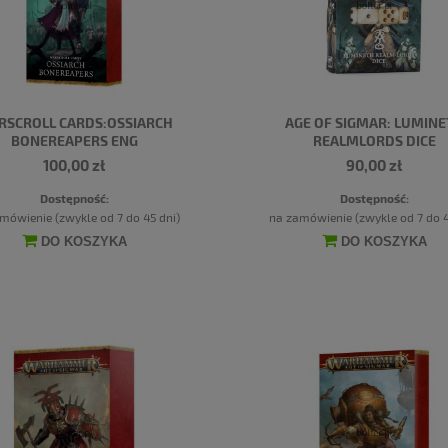
SCROLL CARDS:OSSIARCH
AGE OF SIGMAR: LUMINE
BONEREAPERS ENG
REALMLORDS DICE
100,00 zł
90,00 zł
Dostępność:
Dostępność:
mówienie (zwykle od 7 do 45 dni)
na zamówienie (zwykle od 7 do 4
DO KOSZYKA
DO KOSZYKA