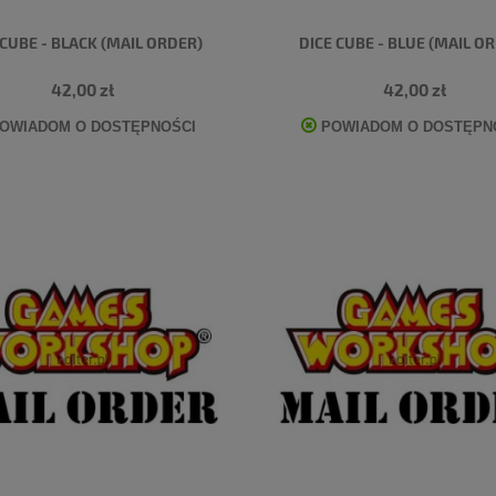
 CUBE - BLACK (MAIL ORDER)
DICE CUBE - BLUE (MAIL O
42,00 zł
42,00 zł
OWIADOM O DOSTĘPNOŚCI
POWIADOM O DOSTĘPN