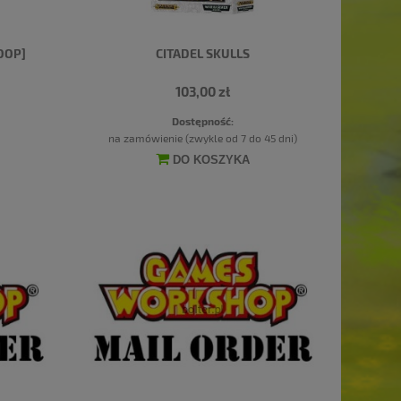
OOP]
CITADEL SKULLS
103,00 zł
Dostępność:
na zamówienie (zwykle od 7 do 45 dni)
DO KOSZYKA