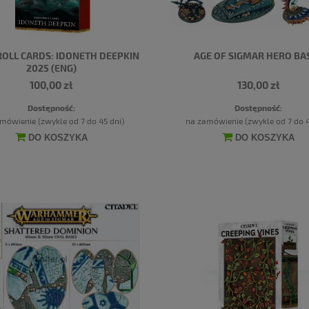
OLL CARDS: IDONETH DEEPKIN
AGE OF SIGMAR HERO BA
2025 (ENG)
100,00 zł
130,00 zł
Dostępność:
Dostępność:
mówienie (zwykle od 7 do 45 dni)
na zamówienie (zwykle od 7 do 4
DO KOSZYKA
DO KOSZYKA