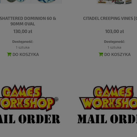
 SHATTERED DOMINION 60 &
CITADEL CREEPING VINES [
90MM OVAL
130,00 zł
103,00 zł
Dostępność:
Dostępność:
1 sztuka
1 sztuka
DO KOSZYKA
DO KOSZYKA