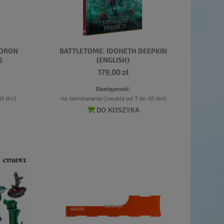
ADRON
BATTLETOME: IDONETH DEEPKIN
)
(ENGLISH)
179,00 zł
Dostępność:
5 dni)
na zamówienie (zwykle od 7 do 45 dni)
DO KOSZYKA