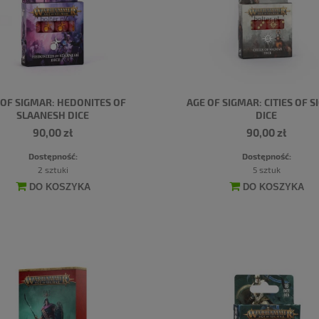
 OF SIGMAR: HEDONITES OF
AGE OF SIGMAR: CITIES OF 
SLAANESH DICE
DICE
90,00 zł
90,00 zł
Dostępność:
Dostępność:
2 sztuki
5 sztuk
DO KOSZYKA
DO KOSZYKA