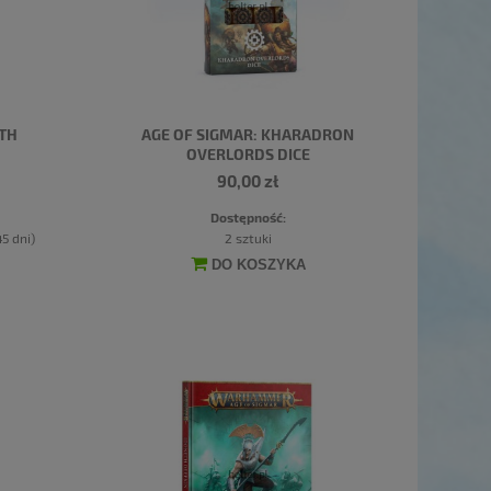
TH
AGE OF SIGMAR: KHARADRON
OVERLORDS DICE
90,00 zł
Dostępność:
5 dni)
2 sztuki
DO KOSZYKA