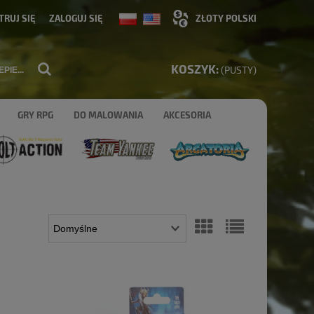
TRUJ SIĘ
ZALOGUJ SIĘ
KOSZYK:
(PUSTY)
GRY RPG
DO MALOWANIA
AKCESORIA