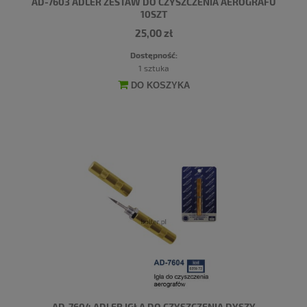
AD-7603 ADLER ZESTAW DO CZYSZCZENIA AEROGRAFU
10SZT
25,00 zł
Dostępność:
1 sztuka
DO KOSZYKA
AD-7604 ADLER IGŁA DO CZYSZCZENIA DYSZY