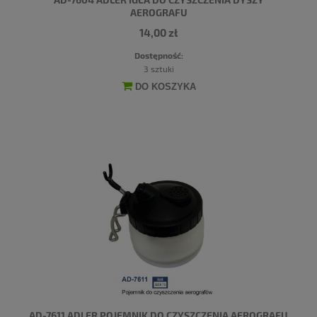
AEROGRAFU
14,00 zł
Dostępność:
3 sztuki
DO KOSZYKA
AD-7611 ADLER POJEMNIK DO CZYSZCZENIA AEROGRAFU