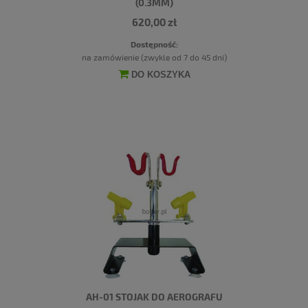
(0.3MM)
620,00 zł
Dostępność:
na zamówienie (zwykle od 7 do 45 dni)
DO KOSZYKA
AH-01 STOJAK DO AEROGRAFU