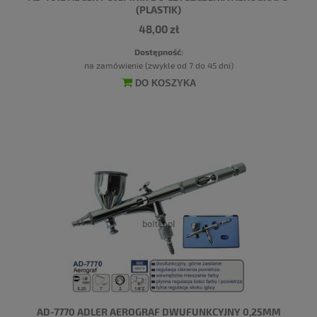
(PLASTIK)
48,00 zł
Dostępność:
na zamówienie (zwykle od 7 do 45 dni)
DO KOSZYKA
AD-7770 ADLER AEROGRAF DWUFUNKCYJNY 0,25MM