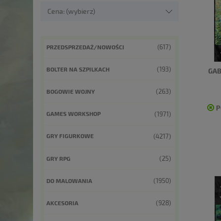
Cena: (wybierz)
(617)
PRZEDSPRZEDAŻ/NOWOŚCI
(193)
BOLTER NA SZPILKACH
GAB
(263)
BOGOWIE WOJNY
P
(1971)
GAMES WORKSHOP
(4217)
GRY FIGURKOWE
(25)
GRY RPG
(1950)
DO MALOWANIA
(928)
AKCESORIA