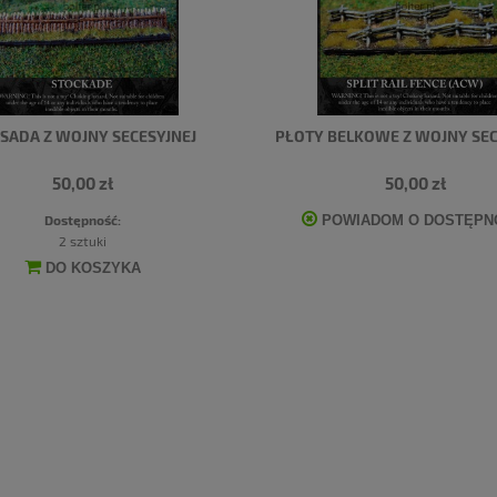
ISADA Z WOJNY SECESYJNEJ
PŁOTY BELKOWE Z WOJNY SEC
50,00 zł
50,00 zł
Dostępność:
POWIADOM O DOSTĘPN
2 sztuki
DO KOSZYKA