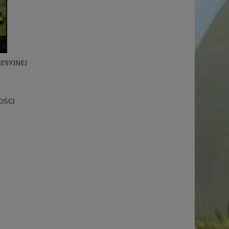
ESYJNEJ
OŚCI