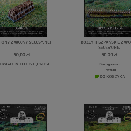
IONY Z WOJNY SECESYJNEJ
KOZŁY HISZPAŃSKIE Z W
SECESYJNEJ
50,00 zł
50,00 zł
Dostępność:
OWIADOM O DOSTĘPNOŚCI
4 sztuki
DO KOSZYKA