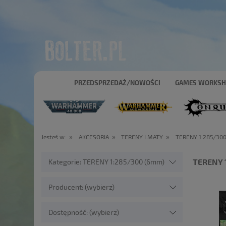
PRZEDSPRZEDAŻ/NOWOŚCI
GAMES WORKS
»
»
»
Jesteś w:
AKCESORIA
TERENY I MATY
TERENY 1:285/30
TERENY 
Kategorie: TERENY 1:285/300 (6mm)
Producent: (wybierz)
Dostępność: (wybierz)