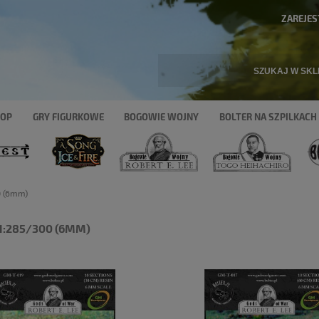
ZAREJES
HOP
GRY FIGURKOWE
BOGOWIE WOJNY
BOLTER NA SZPILKACH
0 (6mm)
1:285/300 (6MM)