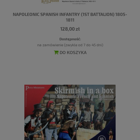
NAPOLEONIC SPANISH INFANTRY (1ST BATTALION) 1805-
1811
128,00 zł
Dostępność:
na zamówienie (zwykle od 7 do 45 dni)
DO KOSZYKA