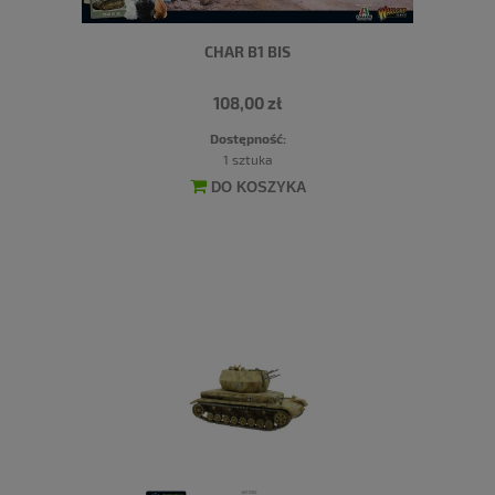
CHAR B1 BIS
108,00 zł
Dostępność:
1 sztuka
DO KOSZYKA