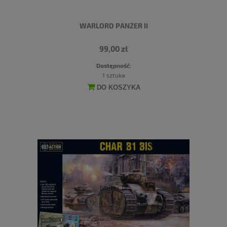
WARLORD PANZER II
99,00 zł
Dostępność:
1 sztuka
DO KOSZYKA