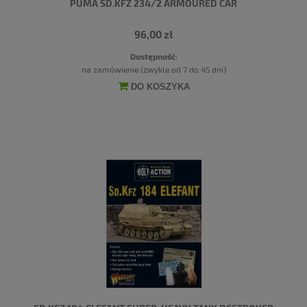
PUMA SD.KFZ 234/2 ARMOURED CAR
96,00 zł
Dostępność:
na zamówienie (zwykle od 7 do 45 dni)
DO KOSZYKA