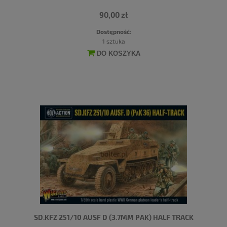
90,00 zł
Dostępność:
1 sztuka
DO KOSZYKA
SD.KFZ 251/10 AUSF D (3.7MM PAK) HALF TRACK