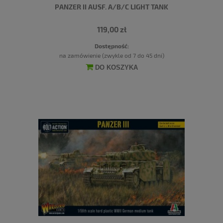
PANZER II AUSF. A/B/C LIGHT TANK
119,00 zł
Dostępność:
na zamówienie (zwykle od 7 do 45 dni)
DO KOSZYKA