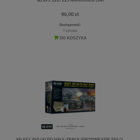
96,00 zł
Dostępność:
1 sztuka
DO KOSZYKA
SD.KFZ 250 (ALTE) HALF-TRACK (OPTIONS FOR 250/1,