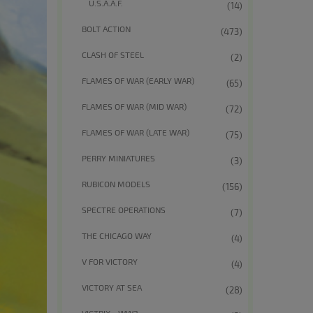
U.S.A.A.F.
(14)
BOLT ACTION
(473)
CLASH OF STEEL
(2)
FLAMES OF WAR (EARLY WAR)
(65)
FLAMES OF WAR (MID WAR)
(72)
FLAMES OF WAR (LATE WAR)
(75)
PERRY MINIATURES
(3)
RUBICON MODELS
(156)
SPECTRE OPERATIONS
(7)
THE CHICAGO WAY
(4)
V FOR VICTORY
(4)
VICTORY AT SEA
(28)
VICTRIX - WW2