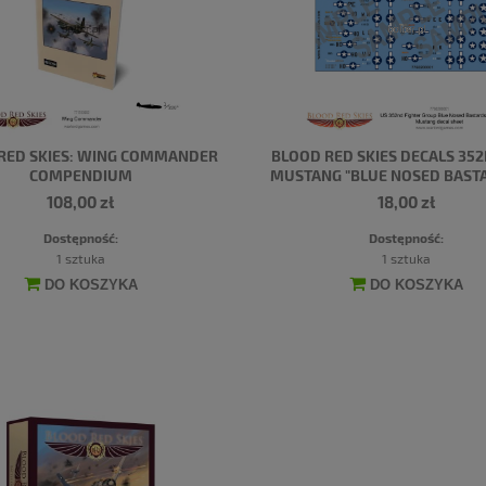
RED SKIES: WING COMMANDER
BLOOD RED SKIES DECALS 352
COMPENDIUM
MUSTANG "BLUE NOSED BAST
BODNEY"
108,00 zł
18,00 zł
Dostępność:
Dostępność:
1 sztuka
1 sztuka
DO KOSZYKA
DO KOSZYKA