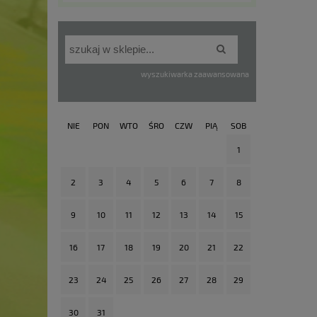
wyszukiwarka zaawansowana
NIE
PON
WTO
ŚRO
CZW
PIĄ
SOB
1
2
3
4
5
6
7
8
9
10
11
12
13
14
15
16
17
18
19
20
21
22
23
24
25
26
27
28
29
30
31