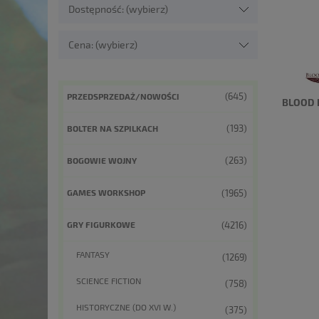
Dostępność: (wybierz)
Cena: (wybierz)
(645)
PRZEDSPRZEDAŻ/NOWOŚCI
BLOOD 
(193)
BOLTER NA SZPILKACH
(263)
BOGOWIE WOJNY
(1965)
GAMES WORKSHOP
(4216)
GRY FIGURKOWE
FANTASY
(1269)
SCIENCE FICTION
(758)
HISTORYCZNE (DO XVI W.)
(375)