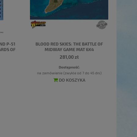
ND P-51
BLOOD RED SKIES: THE BATTLE OF
ARDS OF
MIDWAY GAME MAT 6X4
281,00 zł
Dostępność:
na zamówienie (zwykle od 7 do 45 dni)
DO KOSZYKA