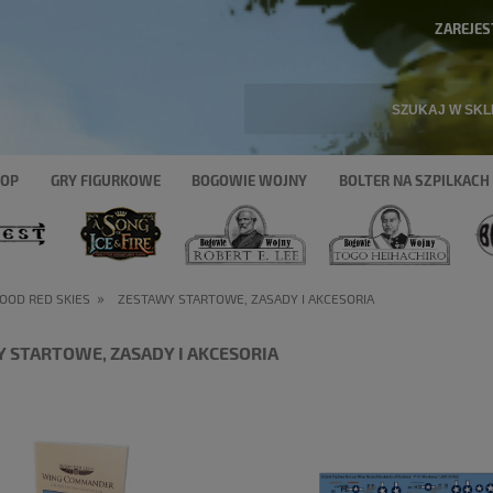
ZAREJES
HOP
GRY FIGURKOWE
BOGOWIE WOJNY
BOLTER NA SZPILKACH
»
OOD RED SKIES
ZESTAWY STARTOWE, ZASADY I AKCESORIA
 STARTOWE, ZASADY I AKCESORIA