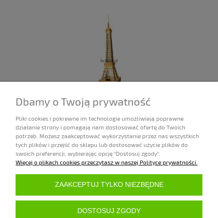
Dbamy o Twoją prywatność
Pliki cookies i pokrewne im technologie umożliwiają poprawne
WIEŻA EIFFLA
działanie strony i pomagają nam dostosować ofertę do Twoich
potrzeb. Możesz zaakceptować wykorzystanie przez nas wszystkich
69,99 zł
tych plików i przejść do sklepu lub dostosować użycie plików do
swoich preferencji, wybierając opcję "Dostosuj zgody".
Więcej o plikach cookies przeczytasz w naszej Polityce prywatności.
ZAKUPY
ZAAKCEPTUJ TYLKO NIEZBĘDNE
POMOC
DOSTOSUJ ZGODY