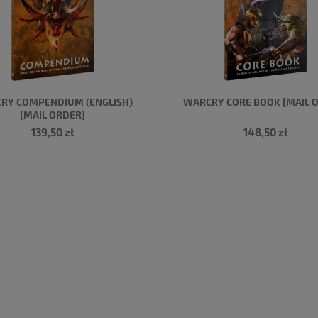
RY COMPENDIUM (ENGLISH)
WARCRY CORE BOOK [MAIL 
[MAIL ORDER]
139,50 zł
148,50 zł