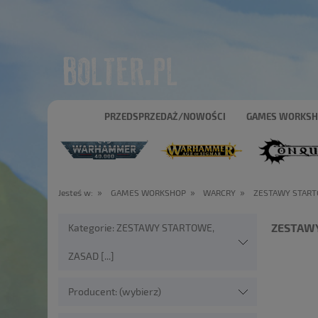
PRZEDSPRZEDAŻ/NOWOŚCI
GAMES WORKS
»
»
»
Jesteś w:
GAMES WORKSHOP
WARCRY
ZESTAWY STARTO
ZESTAWY
Kategorie: ZESTAWY STARTOWE,
ZASAD [...]
Producent: (wybierz)