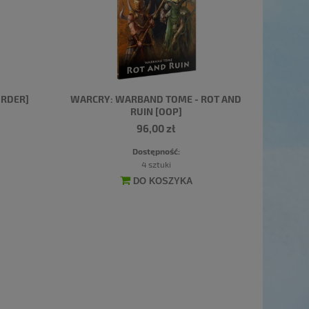
ORDER]
WARCRY: WARBAND TOME - ROT AND
RUIN [OOP]
96,00 zł
Dostępność:
4 sztuki
DO KOSZYKA