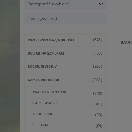
Dostępność: (wybierz)
Cena: (wybierz)
(645)
PRZEDSPRZEDAŻ/NOWOŚCI
WARC
(193)
BOLTER NA SZPILKACH
(263)
BOGOWIE WOJNY
(1965)
GAMES WORKSHOP
WARHAMMER 40.000
(749)
AGE OF SIGMAR
(481)
BLOOD BOWL
(38)
KILL TEAM
(69)