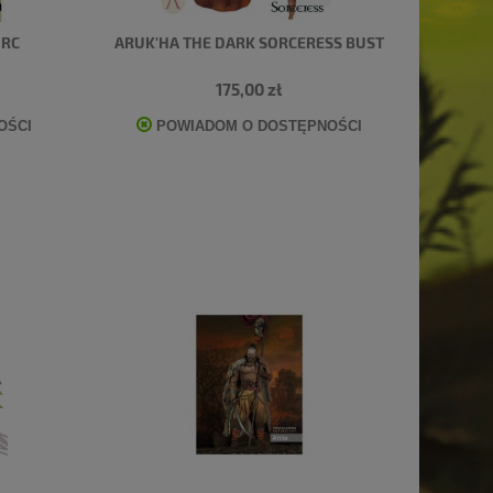
ORC
ARUK'HA THE DARK SORCERESS BUST
175,00 zł
OŚCI
POWIADOM O DOSTĘPNOŚCI