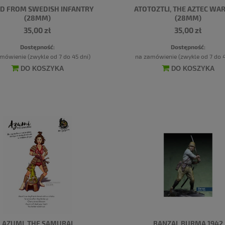
ID FROM SWEDISH INFANTRY
ATOTOZTLI, THE AZTEC WA
(28MM)
(28MM)
35,00 zł
35,00 zł
Dostępność:
Dostępność:
mówienie (zwykle od 7 do 45 dni)
na zamówienie (zwykle od 7 do 4
DO KOSZYKA
DO KOSZYKA
AZUMI, THE SAMURAI
BANZAI, BURMA 1942