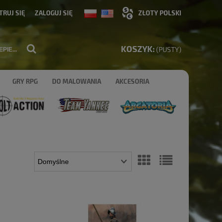
TRUJ SIĘ
ZALOGUJ SIĘ
KOSZYK:
(PUSTY)
GRY RPG
DO MALOWANIA
AKCESORIA