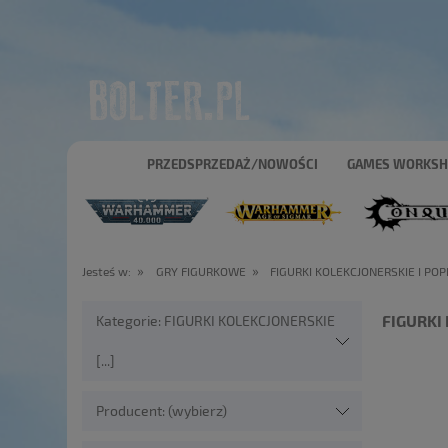
PRZEDSPRZEDAŻ/NOWOŚCI
GAMES WORKS
»
»
Jesteś w:
GRY FIGURKOWE
FIGURKI KOLEKCJONERSKIE I POP
FIGURKI
Kategorie: FIGURKI KOLEKCJONERSKIE
[...]
Producent: (wybierz)