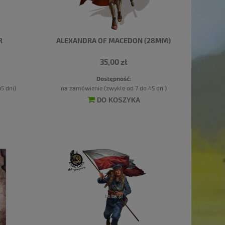
R
ALEXANDRA OF MACEDON (28MM)
35,00 zł
Dostępność:
5 dni)
na zamówienie (zwykle od 7 do 45 dni)
DO KOSZYKA