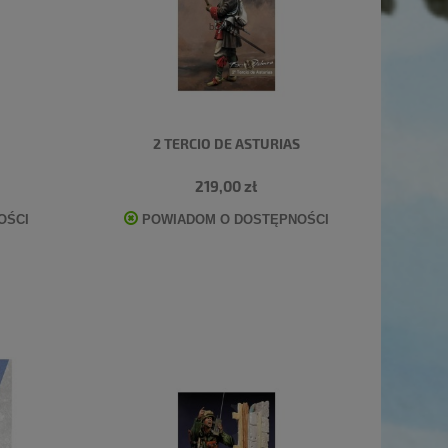
2 TERCIO DE ASTURIAS
219,00 zł
OŚCI
POWIADOM O DOSTĘPNOŚCI