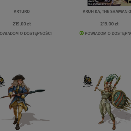
ARTURO
ARUH KA, THE SHAMAN 
219,00 zł
219,00 zł
OWIADOM O DOSTĘPNOŚCI
POWIADOM O DOSTĘPN