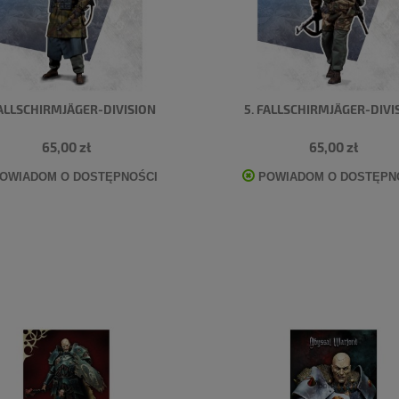
FALLSCHIRMJÄGER-DIVISION
5. FALLSCHIRMJÄGER-DIVI
65,00 zł
65,00 zł
OWIADOM O DOSTĘPNOŚCI
POWIADOM O DOSTĘPN