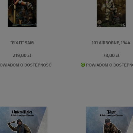
"FIX IT" SAM
101 AIRBORNE, 1944
219,00 zł
78,00 zł
OWIADOM O DOSTĘPNOŚCI
POWIADOM O DOSTĘPN