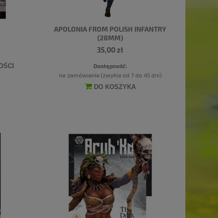
APOLONIA FROM POLISH INFANTRY
(28MM)
35,00 zł
Dostępność:
OŚCI
na zamówienie (zwykle od 7 do 45 dni)
DO KOSZYKA