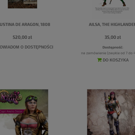
USTINA DE ARAGON, 1808
AILSA, THE HIGHLANDE
520,00 zł
35,00 zł
Dostępność:
OWIADOM O DOSTĘPNOŚCI
na zamówienie (zwykle od 7 do 4
DO KOSZYKA