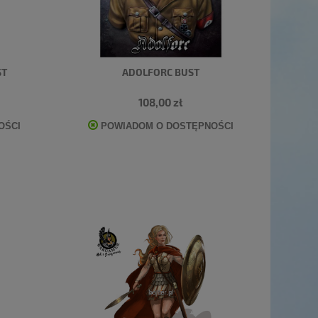
ST
ADOLFORC BUST
108,00 zł
OŚCI
POWIADOM O DOSTĘPNOŚCI