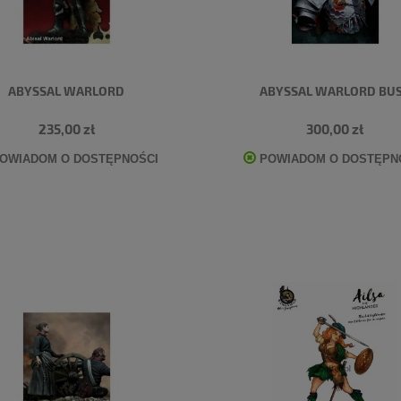
ABYSSAL WARLORD
ABYSSAL WARLORD BU
235,00 zł
300,00 zł
OWIADOM O DOSTĘPNOŚCI
POWIADOM O DOSTĘPN