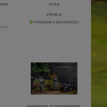
RRIOR
ATTILA
219,00 zł
POWIADOM O DOSTĘPNOŚCI
5 dni)
BARBAROSSA. FELDGENDARMERIE,