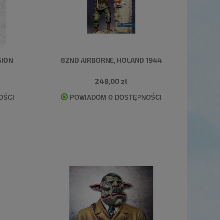
SION
82ND AIRBORNE, HOLAND 1944
248,00 zł
OŚCI
POWIADOM O DOSTĘPNOŚCI