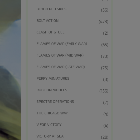
BLOOD RED SKIES
(56)
BOLT ACTION
(473)
CLASH OF STEEL
(2)
FLAMES OF WAR (EARLY WAR)
(65)
FLAMES OF WAR (MID WAR)
(73)
FLAMES OF WAR (LATE WAR)
(75)
PERRY MINIATURES
(3)
RUBICON MODELS
(156)
SPECTRE OPERATIONS
(7)
THE CHICAGO WAY
(4)
V FOR VICTORY
(4)
VICTORY AT SEA
(28)