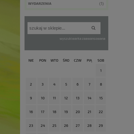
(1)
WYDARZENIA
wyszukiwarka zaawansowana
NIE
PON
WTO
ŚRO
CZW
PIĄ
SOB
1
2
3
4
5
6
7
8
9
10
11
12
13
14
15
16
17
18
19
20
21
22
23
24
25
26
27
28
29