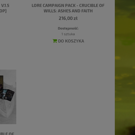
V.1.5
LORE CAMPAIGN PACK - CRUCIBLE OF
OP]
WILLS: ASHES AND FAITH
216,00 zł
Dostępność:
1 sztuka
DO KOSZYKA
IBLE OF