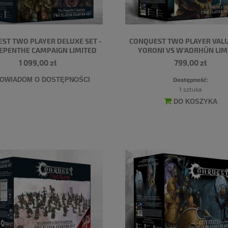
ST TWO PLAYER DELUXE SET -
CONQUEST TWO PLAYER VALUE
EPENTHE CAMPAIGN LIMITED
YORONI VS W’ADRHŬN LIM
1 099,00 zł
799,00 zł
Dostępność:
OWIADOM O DOSTĘPNOŚCI
1 sztuka
DO KOSZYKA