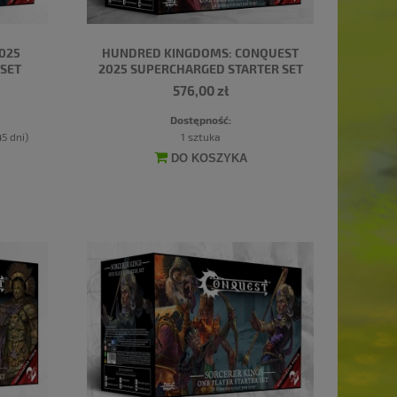
2025
HUNDRED KINGDOMS: CONQUEST
SET
2025 SUPERCHARGED STARTER SET
576,00 zł
Dostępność:
5 dni)
1 sztuka
DO KOSZYKA