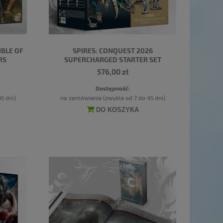
IBLE OF
SPIRES: CONQUEST 2026
RS
SUPERCHARGED STARTER SET
576,00 zł
Dostępność:
5 dni)
na zamówienie (zwykle od 7 do 45 dni)
DO KOSZYKA