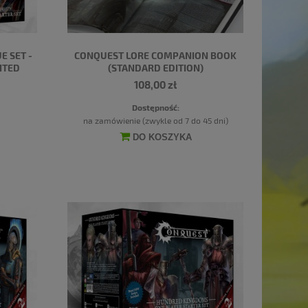
 SET -
CONQUEST LORE COMPANION BOOK
ITED
(STANDARD EDITION)
108,00 zł
Dostępność:
na zamówienie (zwykle od 7 do 45 dni)
DO KOSZYKA