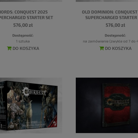
NORDS: CONQUEST 2025
OLD DOMINION: CONQUEST
PERCHARGED STARTER SET
SUPERCHARGED STARTER 
576,00 zł
576,00 zł
Dostępność:
Dostępność:
1 sztuka
na zamówienie (zwykle od 7 do 4
DO KOSZYKA
DO KOSZYKA