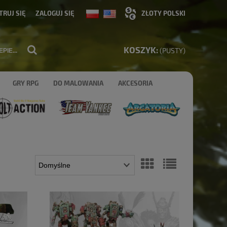
TRUJ SIĘ
ZALOGUJ SIĘ
KOSZYK:
(PUSTY)
GRY RPG
DO MALOWANIA
AKCESORIA