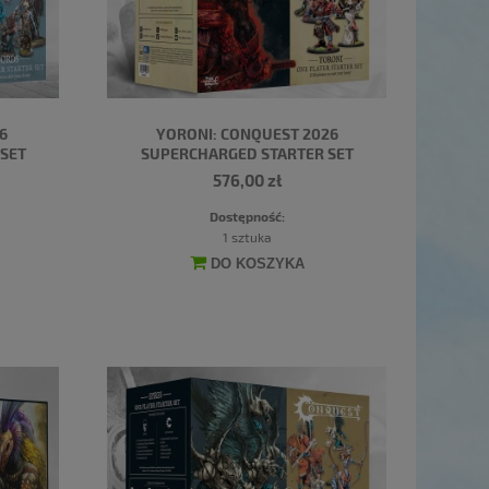
6
YORONI: CONQUEST 2026
SET
SUPERCHARGED STARTER SET
576,00 zł
Dostępność:
1 sztuka
DO KOSZYKA