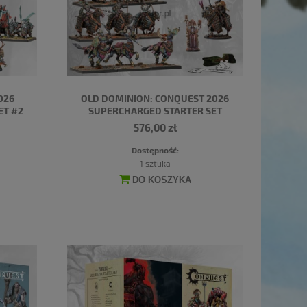
026
OLD DOMINION: CONQUEST 2026
ET #2
SUPERCHARGED STARTER SET
576,00 zł
Dostępność:
1 sztuka
DO KOSZYKA