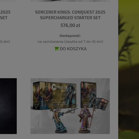
 2025
SORCERER KINGS: CONQUEST 2025
SET
SUPERCHARGED STARTER SET
576,00 zł
Dostępność:
5 dni)
na zamówienie (zwykle od 7 do 45 dni)
DO KOSZYKA