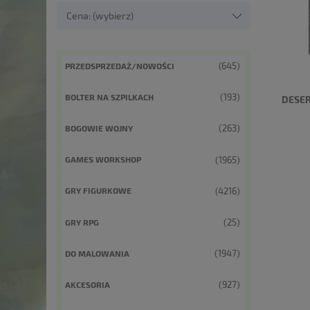
Cena: (wybierz)
(645)
PRZEDSPRZEDAŻ/NOWOŚCI
(193)
BOLTER NA SZPILKACH
DESER
(263)
BOGOWIE WOJNY
(1965)
GAMES WORKSHOP
(4216)
GRY FIGURKOWE
(25)
GRY RPG
(1947)
DO MALOWANIA
(927)
AKCESORIA