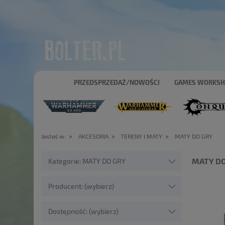
PRZEDSPRZEDAŻ/NOWOŚCI
GAMES WORKS
»
»
»
Jesteś w:
AKCESORIA
TERENY I MATY
MATY DO GRY
MATY DO
Kategorie: MATY DO GRY
Producent: (wybierz)
Dostępność: (wybierz)