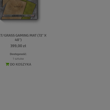
T/GRASS GAMING MAT (72" X
48")
399,00 zł
Dostępność:
1 sztuka
DO KOSZYKA