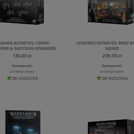
GIONES ASTARTES: COMBI-
LEGIONES ASTARTES: MKIV A
ONS & SHOTGUN UPGRADES
SQUAD
136,00 zł
209,00 zł
Dostępność:
Dostępność:
przedsprzedaż
przedsprzedaż
DO KOSZYKA
DO KOSZYKA