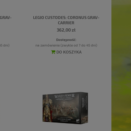
 GRAV-
LEGIO CUSTODES: CORONUS GRAV-
CARRIER
362,00 zł
Dostępność:
5 dni)
na zamówienie (zwykle od 7 do 45 dni)
DO KOSZYKA