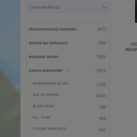
Cena: (wybierz)
(617)
PRZEDSPRZEDAŻ/NOWOŚCI
(193)
BOLTER NA SZPILKACH
LE
WEAP
(263)
BOGOWIE WOJNY
(1971)
GAMES WORKSHOP
WARHAMMER 40.000
(750)
AGE OF SIGMAR
(482)
BLOOD BOWL
(38)
KILL TEAM
(69)
LEGIONS IMPERIALIS
(82)