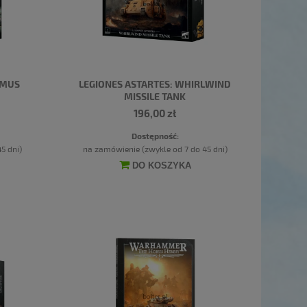
IMUS
LEGIONES ASTARTES: WHIRLWIND
MISSILE TANK
196,00 zł
Dostępność:
5 dni)
na zamówienie (zwykle od 7 do 45 dni)
DO KOSZYKA