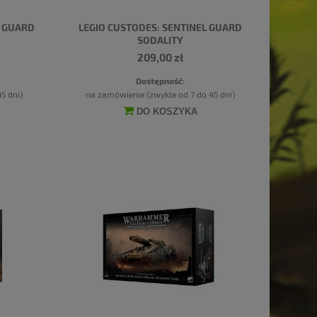
N GUARD
LEGIO CUSTODES: SENTINEL GUARD
SODALITY
209,00 zł
Dostępność:
5 dni)
na zamówienie (zwykle od 7 do 45 dni)
DO KOSZYKA