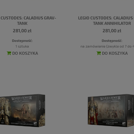
 CUSTODES: CALADIUS GRAV-
LEGIO CUSTODES: CALADIUS
TANK
TANK ANNIHILATOR
281,00 zł
281,00 zł
Dostępność:
Dostępność:
1 sztuka
na zamówienie (zwykle od 7 do 4
DO KOSZYKA
DO KOSZYKA