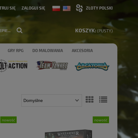
TRUJ SIĘ
ZALOGUJ SIĘ
KOSZYK:
(PUSTY)
GRY RPG
DO MALOWANIA
AKCESORIA
nowość
nowość