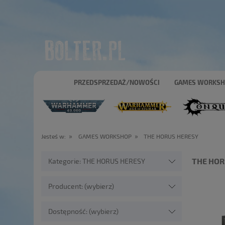
PRZEDSPRZEDAŻ/NOWOŚCI
GAMES WORKS
»
»
Jesteś w:
GAMES WORKSHOP
THE HORUS HERESY
THE HOR
Kategorie: THE HORUS HERESY
Producent: (wybierz)
Dostępność: (wybierz)