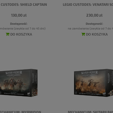
 CUSTODES: SHIELD CAPTAIN
LEGIO CUSTODES: VENATARI S
130,00 zł
230,00 zł
Dostępność:
Dostępność:
mówienie (zwykle od 7 do 45 dni)
na zamówienie (zwykle od 7 do 4
DO KOSZYKA
DO KOSZYKA
ECHANICUM: MYRMIDON
MECHANICUM: SKITARII BA