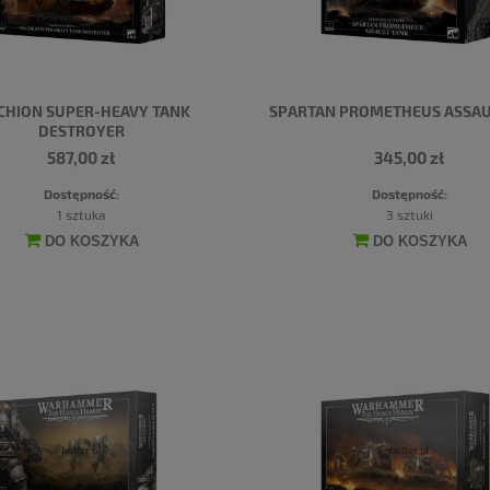
CHION SUPER-HEAVY TANK
SPARTAN PROMETHEUS ASSAU
DESTROYER
587,00 zł
345,00 zł
Dostępność:
Dostępność:
1 sztuka
3 sztuki
DO KOSZYKA
DO KOSZYKA