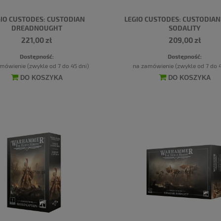
IO CUSTODES: CUSTODIAN
LEGIO CUSTODES: CUSTODIA
DREADNOUGHT
SODALITY
221,00 zł
209,00 zł
Dostępność:
Dostępność:
mówienie (zwykle od 7 do 45 dni)
na zamówienie (zwykle od 7 do 4
DO KOSZYKA
DO KOSZYKA