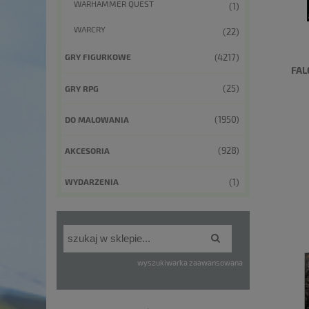
WARHAMMER QUEST
(1)
WARCRY
(22)
(4217)
GRY FIGURKOWE
FAL
(25)
GRY RPG
(1950)
DO MALOWANIA
(928)
AKCESORIA
(1)
WYDARZENIA
wyszukiwarka zaawansowana