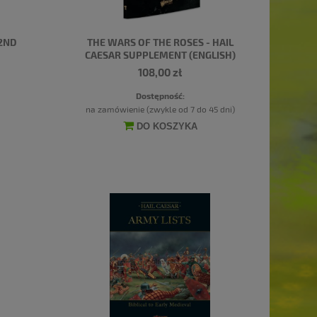
(2ND
THE WARS OF THE ROSES - HAIL
CAESAR SUPPLEMENT (ENGLISH)
108,00 zł
Dostępność:
na zamówienie (zwykle od 7 do 45 dni)
DO KOSZYKA