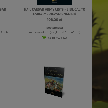
ESAR
HAIL CAESAR ARMY LISTS - BIBLICAL TO
EARLY MEDIEVAL (ENGLISH)
108,00 zł
Dostępność:
5 dni)
na zamówienie (zwykle od 7 do 45 dni)
DO KOSZYKA