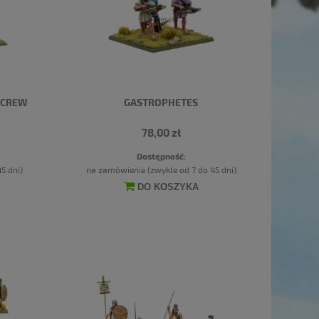
C CREW
GASTROPHETES
78,00 zł
Dostępność:
5 dni)
na zamówienie (zwykle od 7 do 45 dni)
DO KOSZYKA