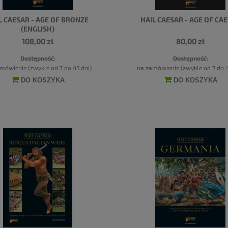
L CAESAR - AGE OF BRONZE
HAIL CAESAR - AGE OF CA
(ENGLISH)
108,00 zł
80,00 zł
Dostępność:
Dostępność:
mówienie (zwykle od 7 do 45 dni)
na zamówienie (zwykle od 7 do 4
DO KOSZYKA
DO KOSZYKA