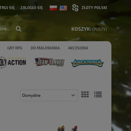
TRUJ SIĘ
ZALOGUJ SIĘ
KOSZYK:
(PUSTY)
GRY RPG
DO MALOWANIA
AKCESORIA