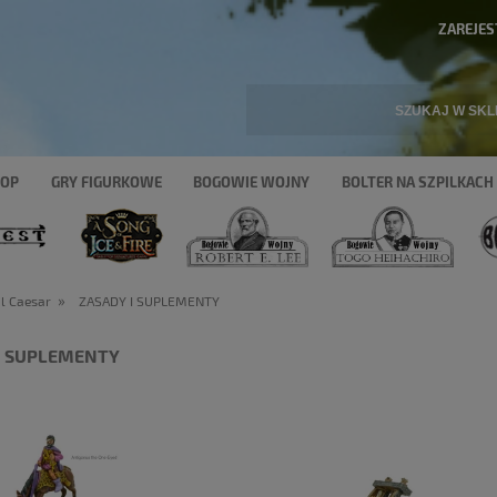
ZAREJES
HOP
GRY FIGURKOWE
BOGOWIE WOJNY
BOLTER NA SZPILKACH
»
il Caesar
ZASADY I SUPLEMENTY
I SUPLEMENTY