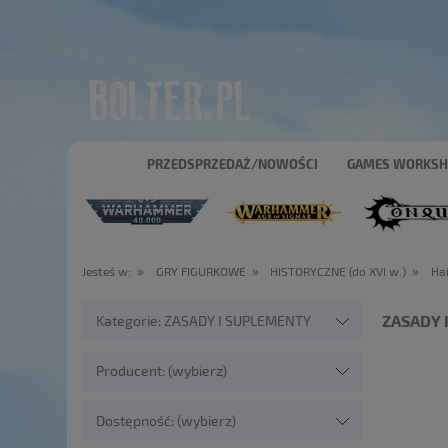
PRZEDSPRZEDAŻ/NOWOŚCI
GAMES WORKS
»
»
»
Jesteś w:
GRY FIGURKOWE
HISTORYCZNE (do XVI w.)
Ha
ZASADY 
Kategorie: ZASADY I SUPLEMENTY
Producent: (wybierz)
Dostępność: (wybierz)