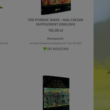
THE PYRRHIC WARS - HAIL CAESAR
SUPPLEMENT (ENGLISH)
116,00 zł
Dostępność:
5 dni)
na zamówienie (zwykle od 7 do 45 dni)
DO KOSZYKA