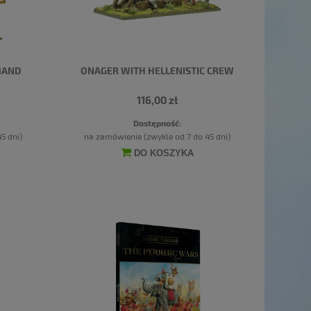
MAND
ONAGER WITH HELLENISTIC CREW
116,00 zł
Dostępność:
5 dni)
na zamówienie (zwykle od 7 do 45 dni)
DO KOSZYKA