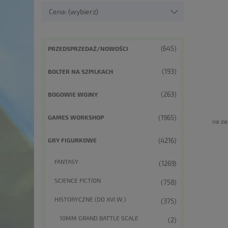
Cena: (wybierz)
(645)
PRZEDSPRZEDAŻ/NOWOŚCI
(193)
BOLTER NA SZPILKACH
(263)
BOGOWIE WOJNY
(1965)
GAMES WORKSHOP
na za
(4216)
GRY FIGURKOWE
FANTASY
(1269)
SCIENCE FICTION
(758)
HISTORYCZNE (DO XVI W.)
(375)
10MM GRAND BATTLE SCALE
(2)