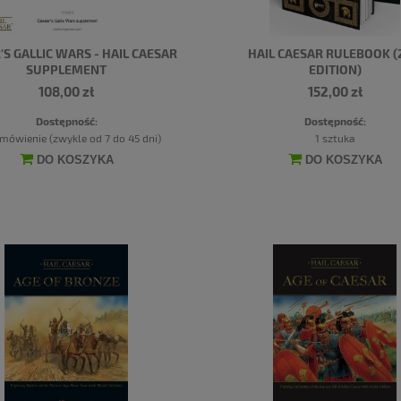
'S GALLIC WARS - HAIL CAESAR
HAIL CAESAR RULEBOOK 
SUPPLEMENT
EDITION)
108,00 zł
152,00 zł
Dostępność:
Dostępność:
mówienie (zwykle od 7 do 45 dni)
1 sztuka
DO KOSZYKA
DO KOSZYKA