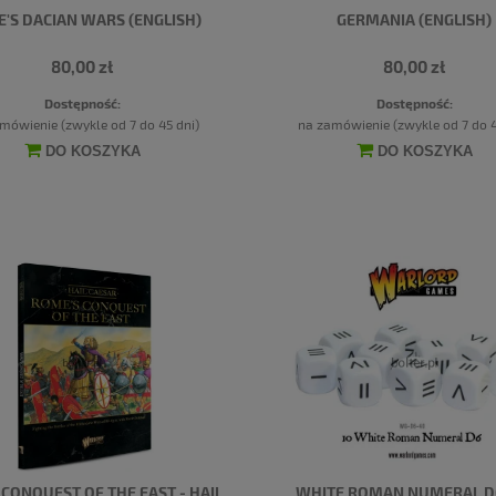
'S DACIAN WARS (ENGLISH)
GERMANIA (ENGLISH)
80,00 zł
80,00 zł
Dostępność:
Dostępność:
mówienie (zwykle od 7 do 45 dni)
na zamówienie (zwykle od 7 do 4
DO KOSZYKA
DO KOSZYKA
CONQUEST OF THE EAST - HAIL
WHITE ROMAN NUMERAL D6