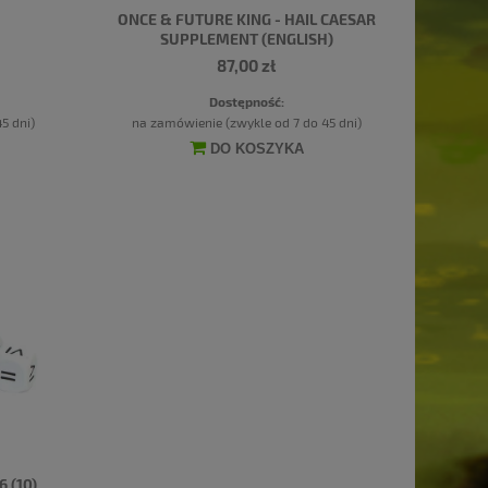
ONCE & FUTURE KING - HAIL CAESAR
SUPPLEMENT (ENGLISH)
87,00 zł
Dostępność:
5 dni)
na zamówienie (zwykle od 7 do 45 dni)
DO KOSZYKA
 (10)