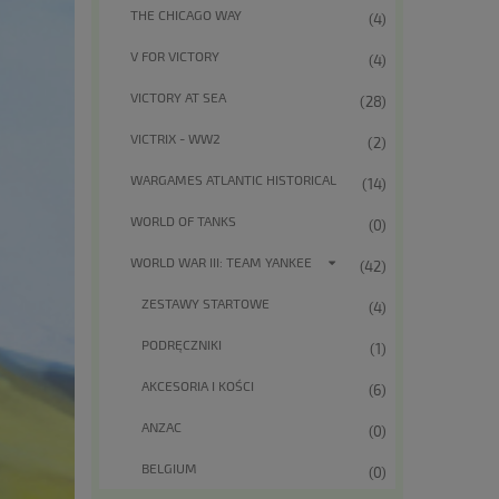
THE CHICAGO WAY
(4)
V FOR VICTORY
(4)
VICTORY AT SEA
(28)
VICTRIX - WW2
(2)
WARGAMES ATLANTIC HISTORICAL
(14)
WORLD OF TANKS
(0)
WORLD WAR III: TEAM YANKEE
(42)
ZESTAWY STARTOWE
(4)
PODRĘCZNIKI
(1)
AKCESORIA I KOŚCI
(6)
ANZAC
(0)
BELGIUM
(0)