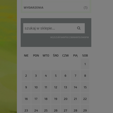
(1)
WYDARZENIA
wyszukiwarka zaawansowana
NIE
PON
WTO
ŚRO
CZW
PIĄ
SOB
1
2
3
4
5
6
7
8
9
10
11
12
13
14
15
16
17
18
19
20
21
22
23
24
25
26
27
28
29