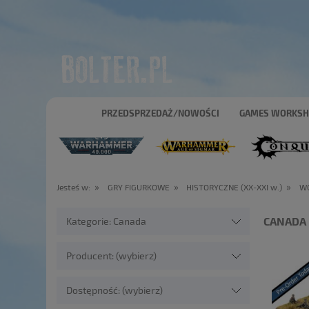
PRZEDSPRZEDAŻ/NOWOŚCI
GAMES WORKS
»
»
»
Jesteś w:
GRY FIGURKOWE
HISTORYCZNE (XX-XXI w.)
WO
CANADA
Kategorie: Canada
Producent: (wybierz)
Dostępność: (wybierz)