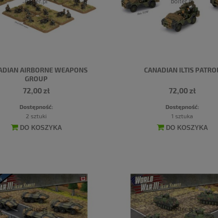
ADIAN AIRBORNE WEAPONS
CANADIAN ILTIS PATRO
GROUP
72,00 zł
72,00 zł
Dostępność:
Dostępność:
2 sztuki
1 sztuka
DO KOSZYKA
DO KOSZYKA