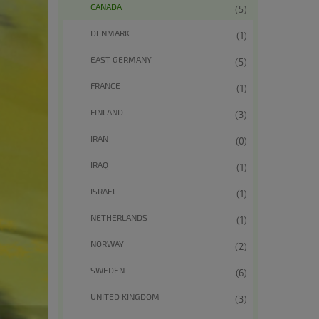
CANADA
(5)
DENMARK
(1)
EAST GERMANY
(5)
FRANCE
(1)
FINLAND
(3)
IRAN
(0)
IRAQ
(1)
ISRAEL
(1)
NETHERLANDS
(1)
NORWAY
(2)
SWEDEN
(6)
UNITED KINGDOM
(3)