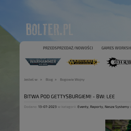
PRZEDSPRZEDAŻ/NOWOŚCI
GAMES WORKS
»
»
Jesteś w:
Blog
Bogowie Wojny
BITWA POD GETTYSBURGIEM! - BW: LEE
Dodano:
13-07-2023
w kategorii:
Eventy
,
Raporty
,
Nasze Systemy
a