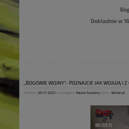
Bog
Dokładnie w 16
,,BOGOWIE WOJNY”- POZNAJCIE JAK WOJUJĄ I Z 
Dodano:
30-11-2022
w kategorii:
Nasze Systemy
autor:
Bolter.pl