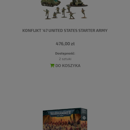
KONFLIKT '47 UNITED STATES STARTER ARMY
476,00 zł
Dostępność:
2 sztuki
DO KOSZYKA