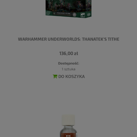
WARHAMMER UNDERWORLDS: THANATEK'S TITHE
136,00 zł
Dostępność:
1 sztuka
DO KOSZYKA