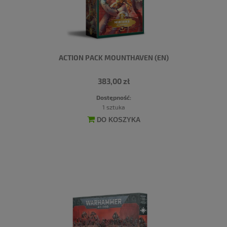
ACTION PACK MOUNTHAVEN (EN)
383,00 zł
Dostępność:
1 sztuka
DO KOSZYKA