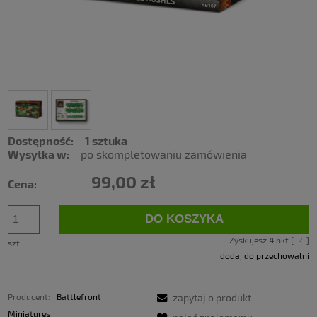
Dostępność:
1 sztuka
Wysyłka w:
po skompletowaniu zamówienia
99,00 zł
Cena:
DO KOSZYKA
Zyskujesz
4
pkt [
?
]
szt.
dodaj do przechowalni
Producent:
Battlefront
zapytaj o produkt
Miniatures